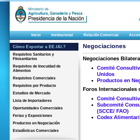
Inicio
Institucional
Relación Comercial
Acces
Negociaciones
Cómo Exportar a EE.UU.?
Requisitos Sanitarios y
Negociaciones Bilatera
Fitosanitarios
Requisitos de Inocuidad de
Comité Consultiv
Alimentos
Unidos
Requisitos Comerciales
Productos en Ne
Requisitos por Producto
Foros Internacionales
Estudios de Mercado
Comité Consultiv
Lista de Importadores
Subcomité Consul
Oportunidades Comerciales
(SCCE/ FAO)
Ferias y Exposiciones
Codex Alimentar
Productos en Negociación
Estadísticas Comerciales